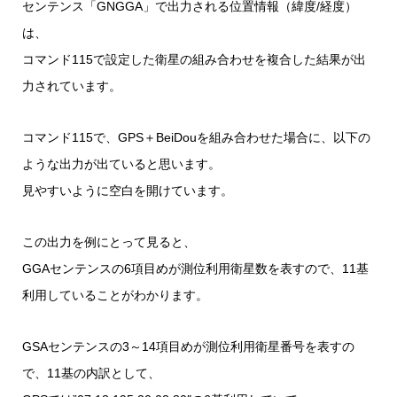
センテンス「GNGGA」で出力される位置情報（緯度/経度）
は、
コマンド115で設定した衛星の組み合わせを複合した結果が出
力されています。
コマンド115で、GPS＋BeiDouを組み合わせた場合に、以下の
ような出力が出ていると思います。
見やすいように空白を開けています。
この出力を例にとって見ると、
GGAセンテンスの6項目めが測位利用衛星数を表すので、11基
利用していることがわかります。
GSAセンテンスの3～14項目めが測位利用衛星番号を表すの
で、11基の内訳として、