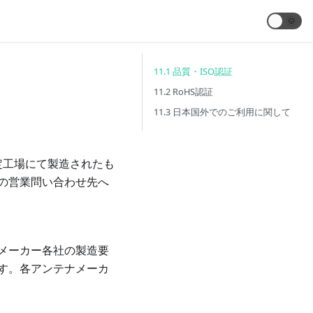
🌞
11.1 品質・ISO認証
11.2 RoHS認証
11.3 日本国外でのご利用に関して
)、ISO認定工場にて製造されたも
の営業問い合わせ先へ
。
メーカー各社の製造要
す。各アンテナメーカ