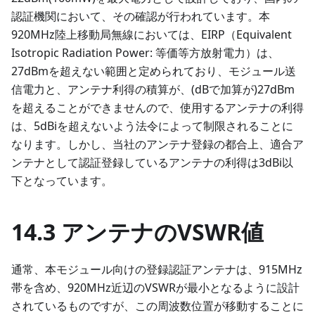
認証機関において、その確認が行われています。本
920MHz陸上移動局無線においては、EIRP（Equivalent
Isotropic Radiation Power: 等価等方放射電力）は、
27dBmを超えない範囲と定められており、モジュール送
信電力と、アンテナ利得の積算が、(dBで加算が)27dBm
を超えることができませんので、使用するアンテナの利得
は、5dBiを超えないよう法令によって制限されることに
なります。しかし、当社のアンテナ登録の都合上、適合ア
ンテナとして認証登録しているアンテナの利得は3dBi以
下となっています。
14.3 アンテナのVSWR値
通常、本モジュール向けの登録認証アンテナは、915MHz
帯を含め、920MHz近辺のVSWRが最小となるように設計
されているものですが、この周波数位置が移動することに