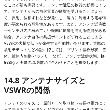
ることが最も需要です。アンテナ近辺の物質の影響によっ
て、アンテナからの放射電界が影響を受けることによっ
て、反射、位相ずれなどが発生し、遠方に到達する電界強
度が弱められる可能性があります。また、アンテナ近傍数
十センチ以内の極めて近い範囲に影響を与える物質がある
場合、アンテナ自体の共振ポイントがずれることによる、
VSWRの大幅な低下が発生する可能性があります。実際の
放射テテストなど検証に際しては、プリント基板形状、筐
体、筐体内包物(バッテリーなど)、アンテナ近傍状態、接
触物など実際の環境想定に合わせることを推奨します。
14.8 アンテナサイズと
VSWRの関係
アンテナのサイズは、原則として取り扱う波長や電力によ
って決まることがほとんどですが、本モジュールの電力は