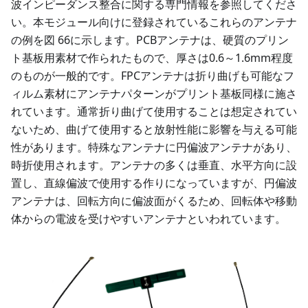
波インピーダンス整合に関する専門情報を参照してくださ
い。本モジュール向けに登録されているこれらのアンテナ
の例を図 66に示します。PCBアンテナは、硬質のプリン
ト基板用素材で作られたもので、厚さは0.6～1.6mm程度
のものが一般的です。FPCアンテナは折り曲げも可能なフ
ィルム素材にアンテナパターンがプリント基板同様に施さ
れています。通常折り曲げて使用することは想定されてい
ないため、曲げて使用すると放射性能に影響を与える可能
性があります。特殊なアンテナに円偏波アンテナがあり、
時折使用されます。アンテナの多くは垂直、水平方向に設
置し、直線偏波で使用する作りになっていますが、円偏波
アンテナは、回転方向に偏波面がくるため、回転体や移動
体からの電波を受けやすいアンテナといわれています。