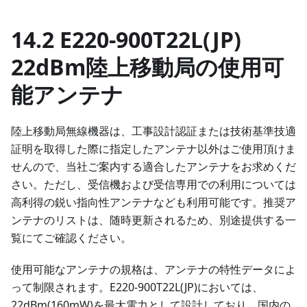
14.2 E220-900T22L(JP)
22dBm陸上移動局の使用可
能アンテナ
陸上移動局無線機器は、工事設計認証または技術基準技適
証明を取得した際に指定したアンテナ以外はご使用頂けま
せんので、当社ご案内する適合したアンテナをお求めくだ
さい。ただし、受信機および受信専用での利用については
高利得の鋭い指向性アンテナなども利用可能です。推奨ア
ンテナのリストは、随時更新されるため、別途提供する一
覧にてご確認ください。
使用可能なアンテナの規格は、アンテナの特性データによ
って制限されます。E220-900T22L(JP)においては、
22dBm(160mW)を最大電力として設計しており、国内の