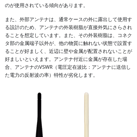
のが使用されている傾向があります。
また、外部アンテナは、通常ケースの外に露出して使用す
る設計のため、アンテナの外装樹脂が直接外気にさらされ
ることを想定しています。また、その外装樹脂は、コネク
タ部の金属端子以外が、他の物質に触れない状態で設置す
ることが好ましく、近辺に壁や金属が配置されないことが
好ましいといえます。アンテナ付近に金属が存在した場
合、アンテナのVSWR（電圧定在波比：アンテナに送信し
た電力の反射波の率）特性が劣化します。