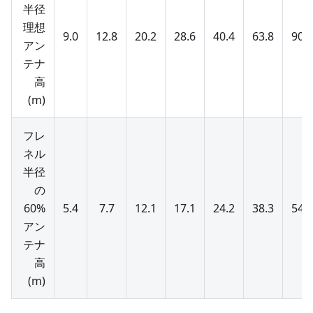
半径
理想
9.0
12.8
20.2
28.6
40.4
63.8
90.3
アン
テナ
高
(m)
フレ
ネル
半径
の
60%
5.4
7.7
12.1
17.1
24.2
38.3
54.2
アン
テナ
高
(m)