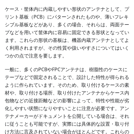
ケース・筐体内に内蔵しやすい形状のアンテナとして、プ
リント基板（PCB）にパターンされたものや、薄いフレキ
シブル基板などがあり、多くの場合、それらは、両面テー
プなどを用いて筐体内に容易に固定できる形状となってい
ます。これらの形状の基板は、機器内蔵アンテナとしてよ
く利用されますが、その性質や扱いやすさについてはいく
つかの点で注意を要します。
一般に、多くのPCBやFPCアンテナは、樹脂性のケースに
テープなどで固定されることで、設計した特性が得られる
ように作られています。そのため、取り付けるケースの素
材や、取り付ける場所、取り付けたアンテナからケース内
包物などの近接距離などの影響によって、特性や性能が劣
化しやすい状態になりやすいことに注意が必要です。アン
テナメーカーがドキュメントを公開している場合は、それ
に従うことも可能ですが、実際には具体的な設置・取り付
け方法に言及されていない場合がほとんどです。これらの