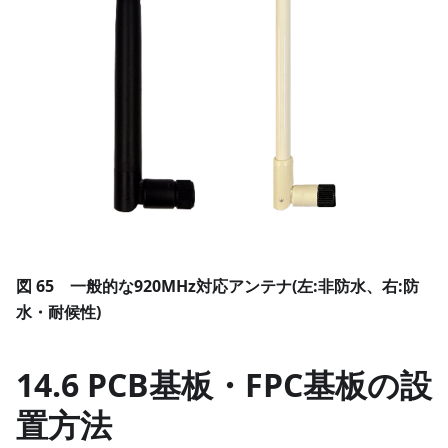
図 65 一般的な920MHz対応アンテナ(左:非防水、右:防
水・耐候性)
14.6 PCB基板・FPC基板の設
置方法