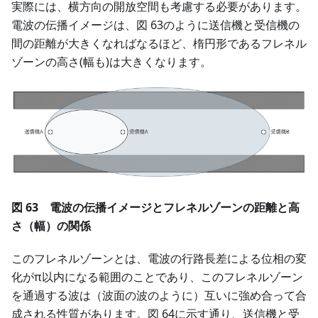
実際には、横方向の開放空間も考慮する必要があります。
電波の伝播イメージは、図 63のように送信機と受信機の
間の距離が大きくなればなるほど、楕円形であるフレネル
ゾーンの高さ(幅も)は大きくなります。
図 63 電波の伝播イメージとフレネルゾーンの距離と高
さ（幅）の関係
このフレネルゾーンとは、電波の行路長差による位相の変
化がπ以内になる範囲のことであり、このフレネルゾーン
を通過する波は（波面の波のように）互いに強め合って合
成される性質があります。図 64に示す通り、送信機と受