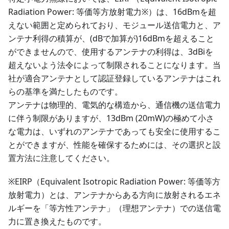
Radiation Power: 等価等方放射電力※）は、16dBmを超
えない範囲と定められており、モジュール送信電力と、ア
ンテナ利得の積算が、(dBで加算が)16dBmを超えること
ができませんので、使用するアンテナの利得は、3dBiを
超えないよう法令によって制限されることになります。当
社が適合アンテナとして認証登録しているアンテナはこれ
らの基準を満たしたものです。
アンテナは物理的、電気的な構造から、通信機の送信電力
に伴う制限がありますが、13dBm (20mW)の極めて小さ
な電力は、いずれのアンテナであっても安全に使用するこ
とができますが、性能を確保するためには、その選択と設
置方法に注意してください。
※EIRP（Equivalent Isotropic Radiation Power: 等価等方
放射電力）とは、アンテナからある方向に放射されるエネ
ルギーを「等方性アンテナ」（理想アンテナ）での送信電
力に置き換えたものです。