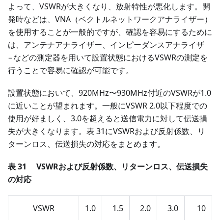
よって、VSWRが大きくなり、放射特性が悪化します。開
発時などは、VNA（ベクトルネットワークアナライザー）
を使用することが一般的ですが、確認を容易にするために
は、アンテナアナライザー、インピーダンスアナライザ
−などの測定器を用いて設置状態におけるVSWRの測定を
行うことで容易に確認が可能です。
設置状態において、920MHz〜930MHz付近のVSWRが1.0
に近いことが望まれます。一般にVSWR 2.0以下程度での
使用が好ましく、3.0を超えると送信電力に対して伝送損
失が大きくなります。表 31にVSWRおよび反射係数、リ
ターンロス、伝送損失の対応をまとめます。
表 31 VSWRおよび反射係数、リターンロス、伝送損失
の対応
VSWR
1.0
1.5
2.0
3.0
10