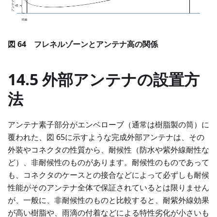
図 64 フレネルゾーンとアンテナ高の関係
14.5 外部アンテナの設置方
法
アンテナ素子部分がエンベローブ（通常は樹脂製の筒）に
覆われた、図 65に示すような完成外部アンテナは、その
外装やコネクタの性質から、耐候性（防水や紫外線耐性な
ど）、非耐候性のものがあります。耐候性のものであって
も、コネクタのケースとの接合などによって必ずしも耐候
性能がそのアンテナ全体で保証されているとは限りません
が、一般に、非耐候性のものと比較すると、耐紫外線効果
が高い樹脂や、雨滴の付着などによる特性劣化が小さいも