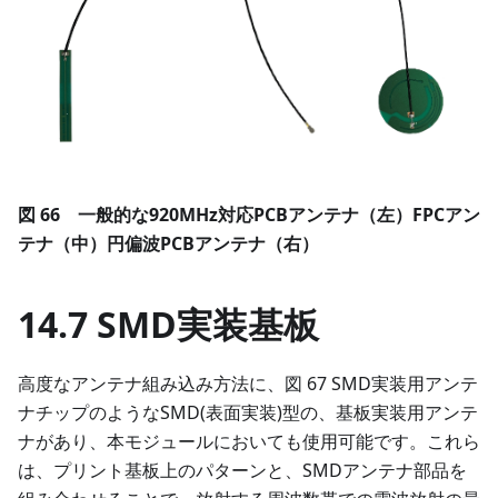
図 66 一般的な920MHz対応PCBアンテナ（左）FPCアン
テナ（中）円偏波PCBアンテナ（右）
14.7 SMD実装基板
高度なアンテナ組み込み方法に、図 67 SMD実装用アンテ
ナチップのようなSMD(表面実装)型の、基板実装用アンテ
ナがあり、本モジュールにおいても使用可能です。これら
は、プリント基板上のパターンと、SMDアンテナ部品を