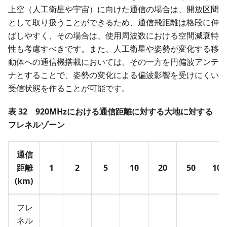
上空（人工衛星や宇宙）に向けた通信の場合は、開放区間
として取り扱うことができるため、通信飛距離は格段に伸
ばしやすく、その場合は、使用周波数における空間減衰特
性も考慮すべきです。また、人工衛星や姿勢が変化する移
動体への通信機搭載においては、その一方を円偏波アンテ
ナとすることで、姿勢の変化による偏波影響を受けにくい
受信状態を作ることが可能です。
表 32 920MHzにおける通信距離に対する大地に対する
フレネルゾーン
通信
距離
1
2
5
10
20
50
100
(km)
フレ
ネル